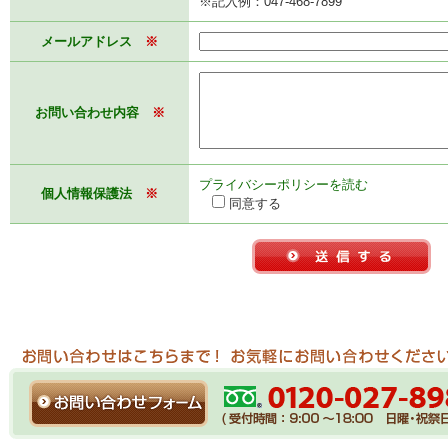
※記入例：047-468-7899
メールアドレス
※
お問い合わせ内容
※
プライバシーポリシーを読む
個人情報保護法
※
同意する