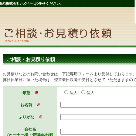
橋の株式会社ハクヤへお任せください。
ご相談・お見積り依頼
お見積りなどのお問い合わせは、下記専用フォームより受付しております
弊社休業日に頂いた場合は、翌営業日以降の受付とさせていただきますの
形態
※
法人
個人
お名前
※
ふりがな
※
会社名
(オーナー様・管理会社様)