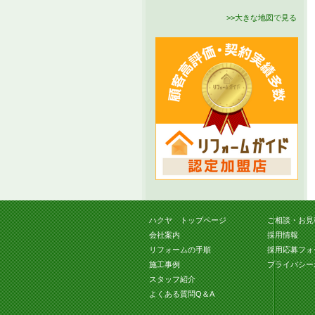
>>大きな地図で見る
ハクヤ トップページ
ご相談・お見
会社案内
採用情報
リフォームの手順
採用応募フォ
施工事例
プライバシー
スタッフ紹介
よくある質問Q＆A