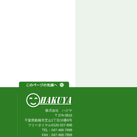
株式会社 ハクヤ
〒274-0816
千葉県船橋市芝山1丁目10番6号
フリーダイヤル0120-027-898
TEL：047-468-7898
FAX：047-468-7899