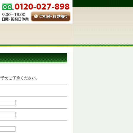
。
で予めご了承ください。