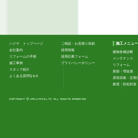
施工メニュー
ハクヤ トップページ
ご相談・お見積り依頼
会社案内
採用情報
建物各種診断
リフォームの手順
採用応募フォーム
メンテナンス
施工事例
プライバシーポリシー
リフォーム
スタッフ紹介
新築・増改築
よくある質問Q＆A
原状回復・定期
耐震・防犯対策