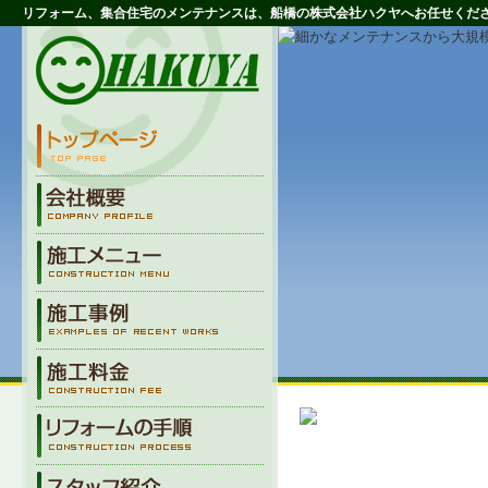
リフォーム、集合住宅のメンテナンスは、船橋の株式会社ハクヤへお任せくだ