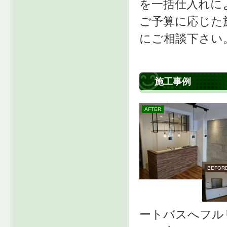
を一括仕入れに
ご予算に応じた
にご相談下さい
施工事例
ートバスへフル