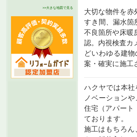
>>大きな地図で見る
大切な物件を赤
すき間、漏水箇
不良箇所や床暖
認。内視検査カ
どいわゆる建物
案・確実に施工
ハクヤでは本社
ノベーションや
住宅（アパート
ております。
施工はもちろん