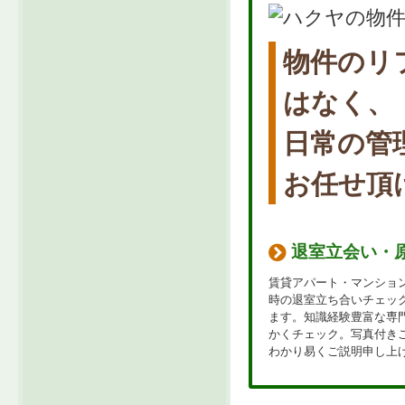
物件のリ
はなく、
日常の管
お任せ頂
退室立会い・
賃貸アパート・マンショ
時の退室立ち合いチェッ
ます。知識経験豊富な専
かくチェック。写真付き
わかり易くご説明申し上