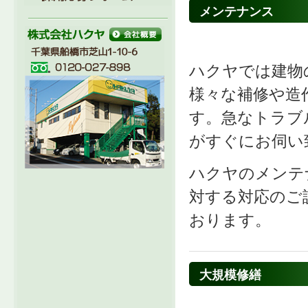
メンテナンス
ハクヤでは建物
様々な補修や造
す。急なトラブ
がすぐにお伺い
ハクヤのメンテ
対する対応のご
おります。
大規模修繕