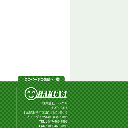
株式会社 ハクヤ
〒274-0816
千葉県船橋市芝山1丁目10番6号
フリーダイヤル0120-027-898
TEL：047-468-7898
FAX：047-468-7899