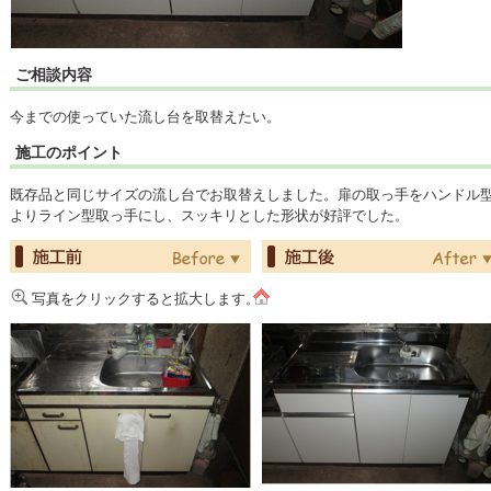
ご相談内容
今までの使っていた流し台を取替えたい。
施工のポイント
既存品と同じサイズの流し台でお取替えしました。扉の取っ手をハンドル
よりライン型取っ手にし、スッキリとした形状が好評でした。
写真をクリックすると拡大します。