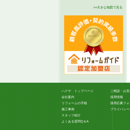
>>大きな地図で見る
ハクヤ トップページ
ご相談・お見
会社案内
採用情報
リフォームの手順
採用応募フォ
施工事例
プライバシー
スタッフ紹介
よくある質問Q＆A