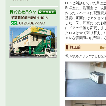
LDKと隣接していた和
和洋室に。洗面室は、洗
作ったスペースに配置変
基調に正面にはアクセン
した。又、和室だったお
にドアの位置も変更しま
クロスは全て張り替え、
ャレな雰囲気のお部屋に
写真をクリックすると拡