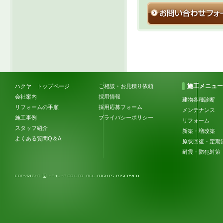
施工メニュー
ハクヤ トップページ
ご相談・お見積り依頼
会社案内
採用情報
建物各種診断
リフォームの手順
採用応募フォーム
メンテナンス
施工事例
プライバシーポリシー
リフォーム
スタッフ紹介
新築・増改築
よくある質問Q＆A
原状回復・定期
耐震・防犯対策