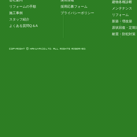
会社案内
採用情報
建物各種診断
リフォームの手順
採用応募フォーム
メンテナンス
施工事例
プライバシーポリシー
リフォーム
スタッフ紹介
新築・増改築
よくある質問Q＆A
原状回復・定期
耐震・防犯対策