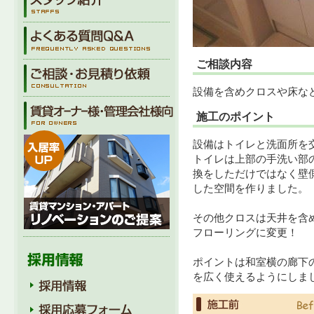
ご相談内容
設備を含めクロスや床な
施工のポイント
設備はトイレと洗面所を
トイレは上部の手洗い部
換をしただけではなく壁
した空間を作りました。
その他クロスは天井を含
フローリングに変更！
ポイントは和室横の廊下
を広く使えるようにしま