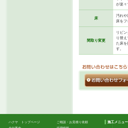
が楽々
汚れや
床
床をフ
リビン
り替え
間取り変更
た床を
す。
施工メニュー
ハクヤ トップページ
ご相談・お見積り依頼