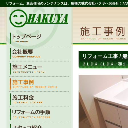
リフォーム、集合住宅のメンテナンスは、船橋の株式会社ハクヤへお任せくだ
リフォーム工事 /
３ＬＤＫ（ＬＤＫ・和１