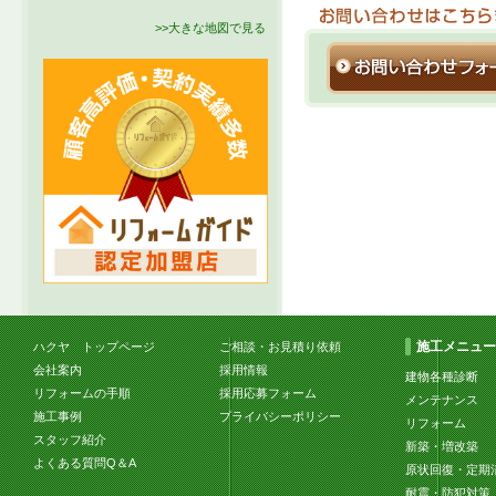
>>大きな地図で見る
施工メニュー
ハクヤ トップページ
ご相談・お見積り依頼
会社案内
採用情報
建物各種診断
リフォームの手順
採用応募フォーム
メンテナンス
施工事例
プライバシーポリシー
リフォーム
スタッフ紹介
新築・増改築
よくある質問Q＆A
原状回復・定期
耐震・防犯対策